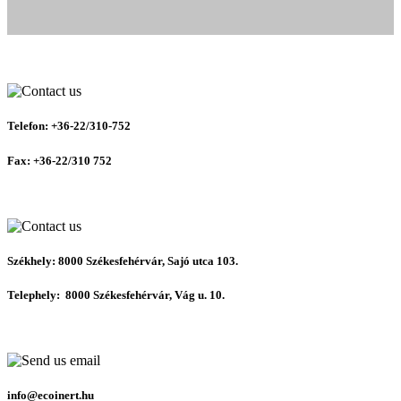
Telefon:
+36-22/310-752
Fax:
+36-22/310 752
Székhely:
8000 Székesfehérvár, Sajó utca 103.
Telephely:
8000 Székesfehérvár, Vág u. 10.
info@ecoinert.hu