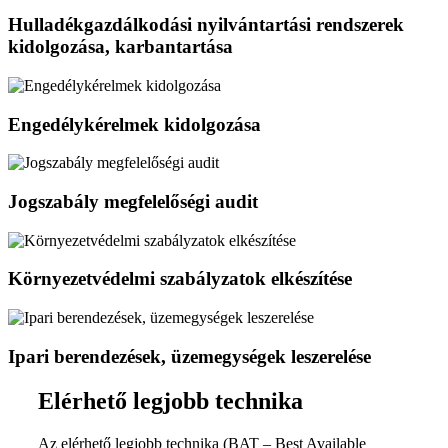
Hulladékgazdálkodási nyilvántartási rendszerek
kidolgozása, karbantartása
Engedélykérelmek kidolgozása
Jogszabály megfelelőségi audit
Környezetvédelmi szabályzatok elkészítése
Ipari berendezések, üzemegységek leszerelése
Elérhető legjobb technika
Az elérhető legjobb technika (BAT – Best Available