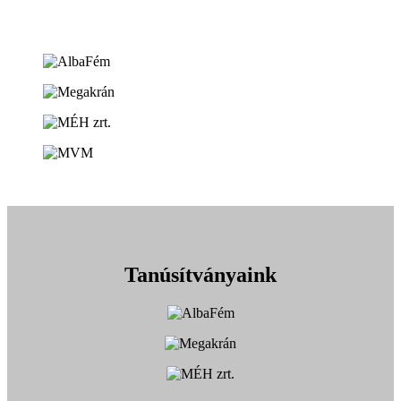
Tanúsítványaink