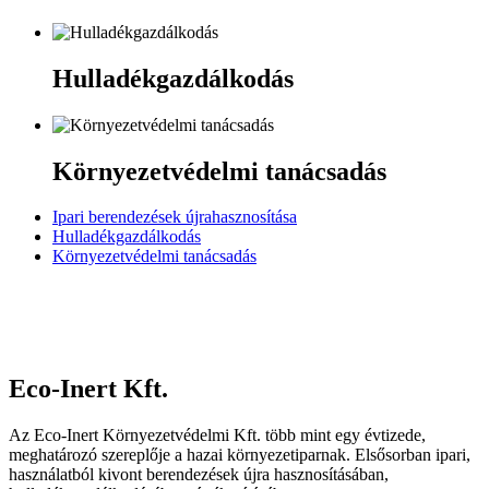
Hulladékgazdálkodás
Környezetvédelmi tanácsadás
Ipari berendezések újrahasznosítása
Hulladékgazdálkodás
Környezetvédelmi tanácsadás
Eco-Inert Kft.
Az Eco-Inert Környezetvédelmi Kft. több mint egy évtizede,
meghatározó szereplője a hazai környezetiparnak. Elsősorban ipari,
használatból kivont berendezések újra hasznosításában,