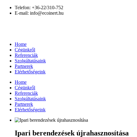
Telefon:
+36-22/310-752
E-mail:
info@ecoinert.hu
Home
Cégünkről
Referenciák
Szolgáltatásaink
Partnerek
Elérhetőségeink
Home
Cégünkről
Referenciák
Szolgáltatásaink
Partnerek
Elérhetőségeink
Ipari berendezések újrahasznosítása