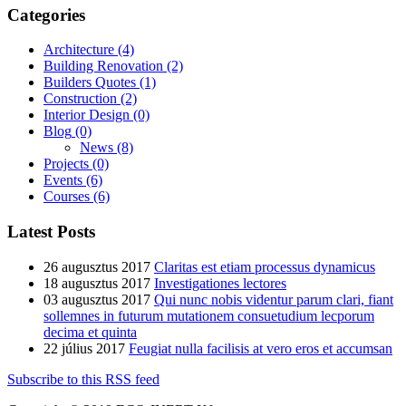
Categories
Architecture
(4)
Building Renovation
(2)
Builders Quotes
(1)
Construction
(2)
Interior Design
(0)
Blog
(0)
News
(8)
Projects
(0)
Events
(6)
Courses
(6)
Latest Posts
26 augusztus 2017
Claritas est etiam processus dynamicus
18 augusztus 2017
Investigationes lectores
03 augusztus 2017
Qui nunc nobis videntur parum clari, fiant
sollemnes in futurum mutationem consuetudium lecporum
decima et quinta
22 július 2017
Feugiat nulla facilisis at vero eros et accumsan
Subscribe to this RSS feed