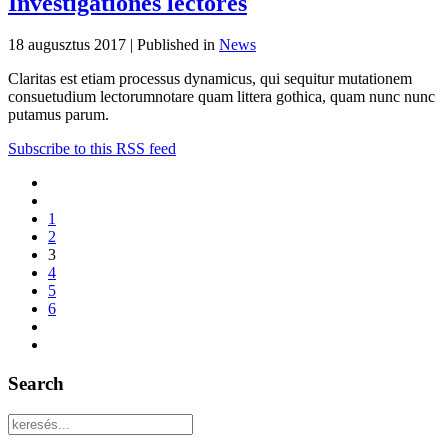
Investigationes lectores
18 augusztus 2017 |
Published in
News
Claritas est etiam processus dynamicus, qui sequitur mutationem
consuetudium lectorumnotare quam littera gothica, quam nunc nunc
putamus parum.
Subscribe to this RSS feed
1
2
3
4
5
6
Search