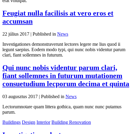
erat volutpat.
Feugiat nulla facilisis at vero eros et
accumsan
22 július 2017 |
Published in
News
Investigationes demonstraverunt lectores legere me lius quod ii
legunt saepius. Eodem modo typi, qui nunc nobis videntur parum
clari, fiant sollemnes in futurum.
Qui nunc nobis videntur parum clari,
fiant sollemnes in futurum mutationem
consuetudium lecporum decima et quinta
03 augusztus 2017 |
Published in
News
Lectorumnotare quam littera gothica, quam nunc nunc putamus
parum.
Buildings
Design
Interior
Building Renovation