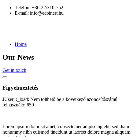
Telefon:
+36-22/310-752
E-mail:
info@ecoinert.hu
Home
Our News
Get in touch
Figyelmeztetés
JUser: :_load: Nem tölthető be a következő azonosítószámú
felhasználó: 650
Lorem ipsum dolor sit amet, consectetuer adipiscing elit, sed diam
nonummy nibh euismod tincidunt ut laoreet dolore magna aliquam