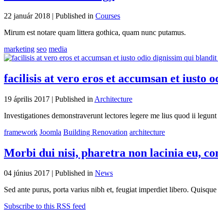
22 január 2018 |
Published in
Courses
Mirum est notare quam littera gothica, quam nunc putamus.
marketing
seo
media
facilisis at vero eros et accumsan et iusto 
19 április 2017 |
Published in
Architecture
Investigationes demonstraverunt lectores legere me lius quod ii legu
framework
Joomla
Building Renovation
architecture
Morbi dui nisi, pharetra non lacinia eu, co
04 június 2017 |
Published in
News
Sed ante purus, porta varius nibh et, feugiat imperdiet libero. Quisqu
Subscribe to this RSS feed