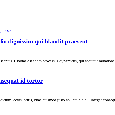
odio dignissim qui blandit praesent
nt saepius. Claritas est etiam processus dynamicus, qui sequitur mutati
nsequat id tortor
e dictum lectus lectus, vitae euismod justo sollicitudin eu. Integer con