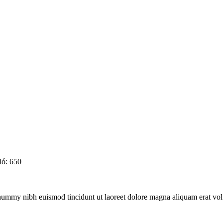
ló: 650
onummy nibh euismod tincidunt ut laoreet dolore magna aliquam erat vol