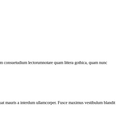
onem consuetudium lectorumnotare quam littera gothica, quam nunc
sequat mauris a interdum ullamcorper. Fusce maximus vestibulum blandit