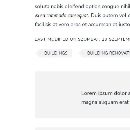
soluta nobis eleifend option congue nih
Duis autem vel eu
ex ea commodo consequat.
facilisis at vero eros et accumsan et iust
LAST MODIFIED ON
SZOMBAT, 23 SZEPTEM
BUILDINGS
BUILDING RENOVAT
Lorem ipsum dolor si
magna aliquam erat 