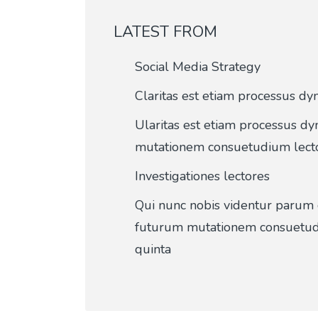
LATEST FROM
Social Media Strategy
Claritas est etiam processus d
Ularitas est etiam processus dy
mutationem consuetudium lec
Investigationes lectores
Qui nunc nobis videntur parum cl
futurum mutationem consuetud
quinta