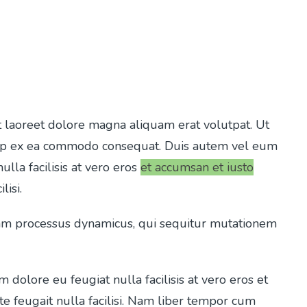
t laoreet dolore magna aliquam erat volutpat. Ut
liquip ex ea commodo consequat. Duis autem vel eum
ulla facilisis at vero eros
et accumsan et iusto
lisi.
tiam processus dynamicus, qui sequitur mutationem
m dolore eu feugiat nulla facilisis at vero eros et
te feugait nulla facilisi. Nam liber tempor cum