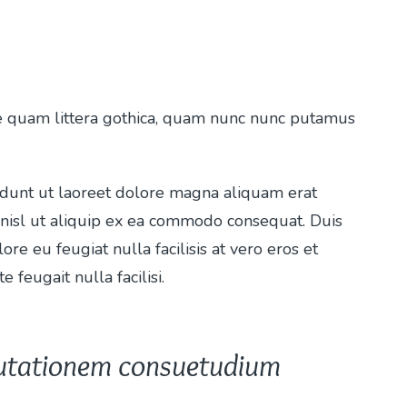
e quam littera gothica, quam nunc nunc putamus
idunt ut laoreet dolore magna aliquam erat
nisl ut aliquip ex ea commodo consequat. Duis
lore eu feugiat nulla facilisis at vero eros et
feugait nulla facilisi.
 mutationem consuetudium