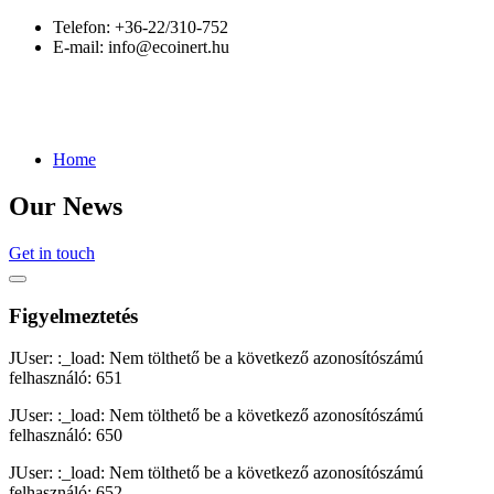
Telefon:
+36-22/310-752
E-mail:
info@ecoinert.hu
Home
Our News
Get in touch
Figyelmeztetés
JUser: :_load: Nem tölthető be a következő azonosítószámú
felhasználó: 651
JUser: :_load: Nem tölthető be a következő azonosítószámú
felhasználó: 650
JUser: :_load: Nem tölthető be a következő azonosítószámú
felhasználó: 652