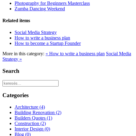
Photography for Beginners Masterclass
Zumba Dancing Weekend
Related items
Social Media Strategy
How to write a business plan
How to become a Startup Founder
More in this category:
« How to write a business plan
Social Media
Strategy »
Search
Categories
Architecture
(4)
Building Renovation
(2)
Builders Quotes
(1)
Construction
(2)
Interior Design
(0)
Blog
(0)