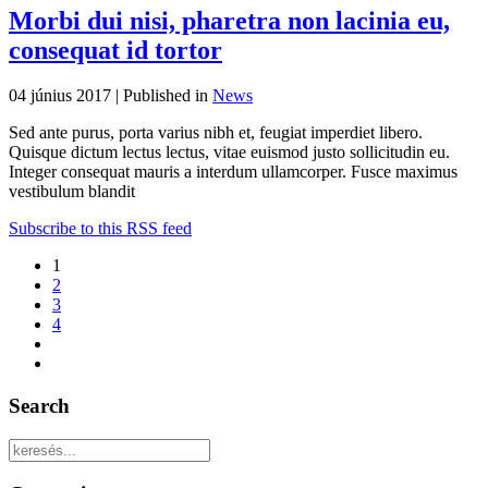
Morbi dui nisi, pharetra non lacinia eu,
consequat id tortor
04 június 2017 |
Published in
News
Sed ante purus, porta varius nibh et, feugiat imperdiet libero.
Quisque dictum lectus lectus, vitae euismod justo sollicitudin eu.
Integer consequat mauris a interdum ullamcorper. Fusce maximus
vestibulum blandit
Subscribe to this RSS feed
1
2
3
4
Search