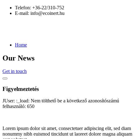
Telefon:
+36-22/310-752
E-mail:
info@ecoinert.hu
Home
Our News
Get in touch
Figyelmeztetés
JUser: :_load: Nem tölthető be a következő azonosítószámú
felhasználó: 650
Lorem ipsum dolor sit amet, consectetuer adipiscing elit, sed diam
nonummy nibh euismod tincidunt ut laoreet dolore magna aliquam