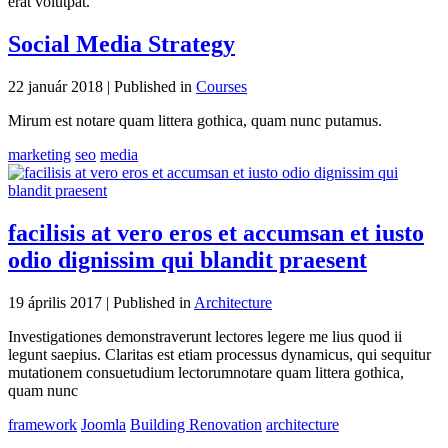
erat volutpat.
Social Media Strategy
22 január 2018 |
Published in
Courses
Mirum est notare quam littera gothica, quam nunc putamus.
marketing
seo
media
facilisis at vero eros et accumsan et iusto
odio dignissim qui blandit praesent
19 április 2017 |
Published in
Architecture
Investigationes demonstraverunt lectores legere me lius quod ii
legunt saepius. Claritas est etiam processus dynamicus, qui sequitur
mutationem consuetudium lectorumnotare quam littera gothica,
quam nunc
framework
Joomla
Building Renovation
architecture