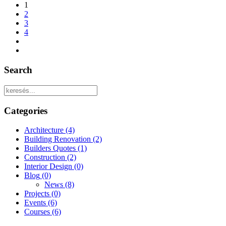
1
2
3
4
Search
Categories
Architecture
(4)
Building Renovation
(2)
Builders Quotes
(1)
Construction
(2)
Interior Design
(0)
Blog
(0)
News
(8)
Projects
(0)
Events
(6)
Courses
(6)