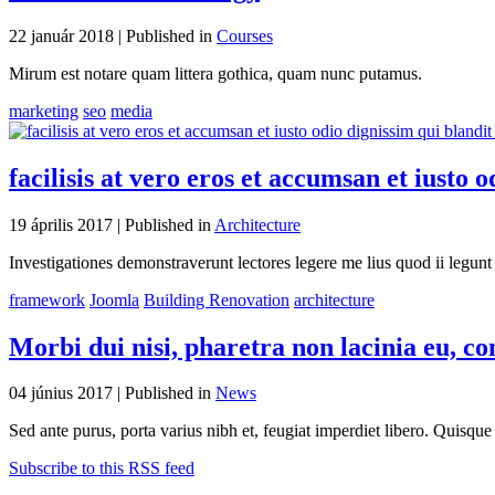
22 január 2018 |
Published in
Courses
Mirum est notare quam littera gothica, quam nunc putamus.
marketing
seo
media
facilisis at vero eros et accumsan et iusto 
19 április 2017 |
Published in
Architecture
Investigationes demonstraverunt lectores legere me lius quod ii legu
framework
Joomla
Building Renovation
architecture
Morbi dui nisi, pharetra non lacinia eu, co
04 június 2017 |
Published in
News
Sed ante purus, porta varius nibh et, feugiat imperdiet libero. Quisqu
Subscribe to this RSS feed