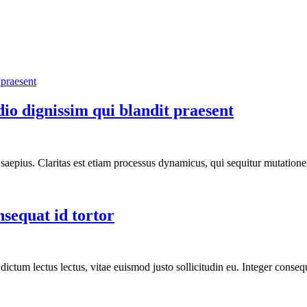
odio dignissim qui blandit praesent
nt saepius. Claritas est etiam processus dynamicus, qui sequitur mutati
nsequat id tortor
e dictum lectus lectus, vitae euismod justo sollicitudin eu. Integer con