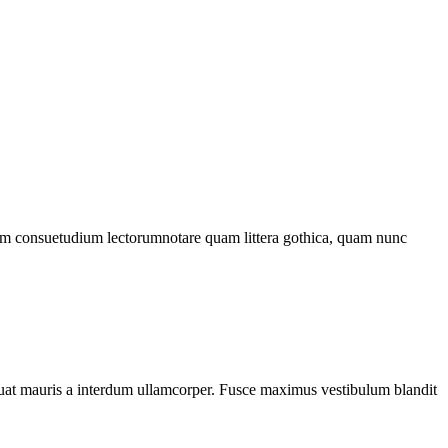
onem consuetudium lectorumnotare quam littera gothica, quam nunc
sequat mauris a interdum ullamcorper. Fusce maximus vestibulum blandit