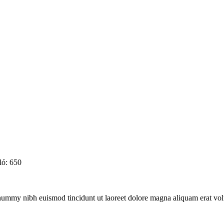
ló: 650
onummy nibh euismod tincidunt ut laoreet dolore magna aliquam erat vol